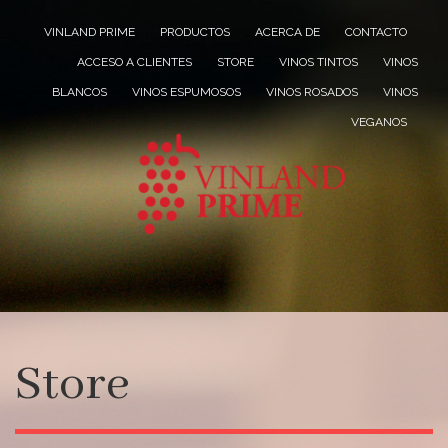
VINLAND PRIME
PRODUCTOS
ACERCA DE
CONTACTO
ACCESO A CLIENTES
STORE
VINOS TINTOS
VINOS
BLANCOS
VINOS ESPUMOSOS
VINOS ROSADOS
VINOS
VEGANOS
Store